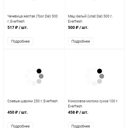
Чечевица жёлтая (Toor Dal) 500
Маш белый (Urad Dal) 500 г,
г, Everfresh
Everfresh
517 ₽
/ шт.
500 ₽
/ шт.
Подробнее
Подробнее
Соевые шарики 250 г, Everfresh
Кокосовое молоко сухое 100 г.
Everfresh
450 ₽
/ шт.
458 ₽
/ шт.
Подробнее
Подробнее