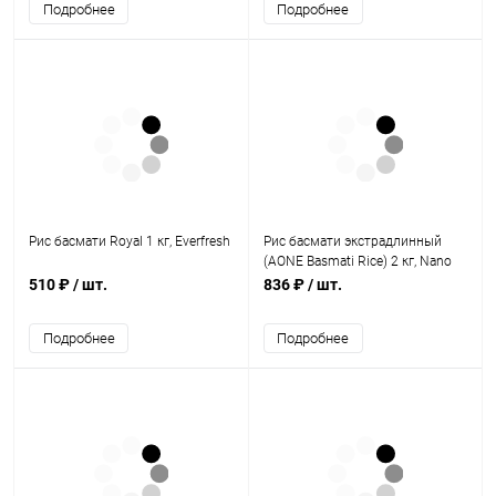
Подробнее
Подробнее
Рис басмати Royal 1 кг, Everfresh
Рис басмати экстрадлинный
(AONE Basmati Rice) 2 кг, Nano
Sri
510 ₽
/ шт.
836 ₽
/ шт.
Подробнее
Подробнее