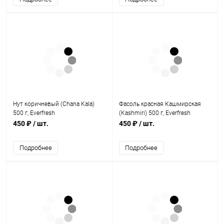
Нут коричневый (Chana Kala)
Фасоль красная Кашмирская
500 г, Everfresh
(Kashmiri) 500 г, Everfresh
450 ₽
/ шт.
450 ₽
/ шт.
Подробнее
Подробнее