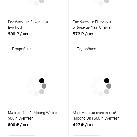
Рис басмати Biryani 1 кг,
Рис басмати Премиум
Everfresh
отборный 1 кг, Chakra
580 ₽
/ шт.
572 ₽
/ шт.
Подробнее
Подробнее
Маш зелёный (Moong Whole)
Маш жёлтый очищенный
500 г, Everfresh
(Moong Dal) 500 г, Everfresh
500 ₽
/ шт.
497 ₽
/ шт.