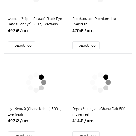
Фасоль "Чёрный глаз" (Black Eye
Рис басмати Premium 1 кг,
Beans Lobhya) 500 г, Everfresh
Everfresh
497 ₽
/ шт.
470 ₽
/ шт.
Подробнее
Подробнее
Нут белый (Chana Kabuli) 500 г,
Горох Чана дал (Chana Dal) 500
Everfresh
г, Everfresh
497 ₽
/ шт.
414 ₽
/ шт.
Подробнее
Подробнее