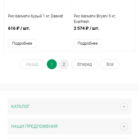
Рис басмати бурый 1 кг, Daawat
Рис басмати Biryani 5 кг,
Everfresh
616 ₽
/ шт.
2 574 ₽
/ шт.
Подробнее
Подробнее
Назад
1
2
Вперед
Все
КАТАЛОГ
НАШИ ПРЕДЛОЖЕНИЯ