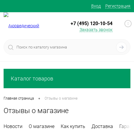
Вход
Регистрация
+7 (495) 120-10-54
0
Заказать звонок
Каталог товаров
•
Главная страница
Отзывы о магазине
Отзывы о магазине
Новости
О магазине
Как купить
Доставка
Гаран