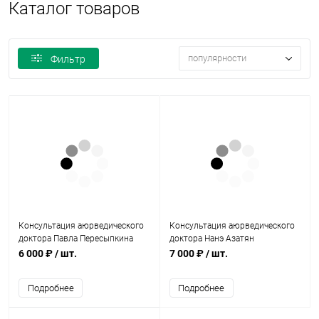
Каталог товаров
популярности
Фильтр
Консультация аюрведического
Консультация аюрведического
доктора Павла Пересыпкина
доктора Нанэ Азатян
6 000 ₽
/ шт.
7 000 ₽
/ шт.
Подробнее
Подробнее