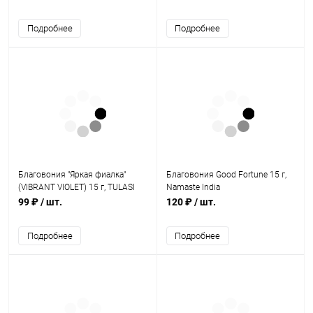
Подробнее
Подробнее
Благовония "Яркая фиалка"
Благовония Good Fortune 15 г,
(VIBRANT VIOLET) 15 г, TULASI
Namaste India
EXCLUSIVE MASALA
99 ₽
/ шт.
120 ₽
/ шт.
Подробнее
Подробнее