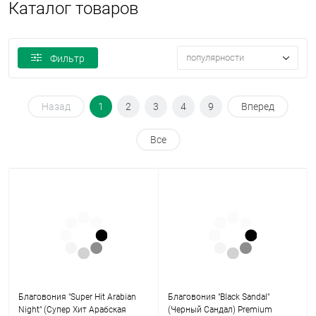
Каталог товаров
популярности
Фильтр
Назад
1
2
3
4
9
Вперед
Все
Благовония "Super Hit Arabian
Благовония "Black Sandal"
Night" (Супер Хит Арабская
(Черный Сандал) Premium