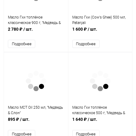
Масло Гхи топлёное
Масло Гхи (Cow's Ghee) 500 мл,
классическое 900 г, "Медведь &
Patanjali
Слон"
2 780 ₽
/ шт.
1 600 ₽
/ шт.
Подробнее
Подробнее
Масло МСТ Oil 250 мл, "Медведь
Масло Гхи топлёное
& Слон"
классическое 500 г, "Медведь &
Слон"
895 ₽
/ шт.
1 640 ₽
/ шт.
Подробнее
Подробнее