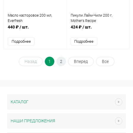
Масло касторовое 200 мл,
Пикули Лайм-Чили 200 г,
Everfresh
Mother's Recipe
440 ₽
/ шт.
424 ₽
/ шт.
Подробнее
Подробнее
Назад
1
2
Вперед
Все
КАТАЛОГ
НАШИ ПРЕДЛОЖЕНИЯ