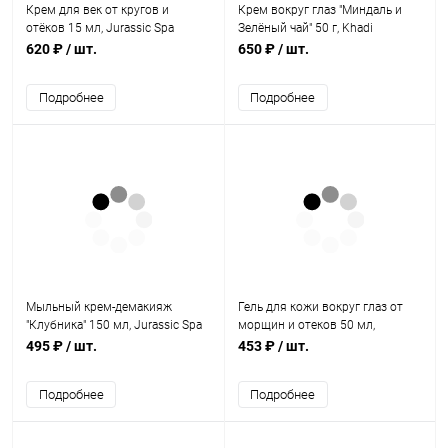
Крем для век от кругов и
Крем вокруг глаз "Миндаль и
отёков 15 мл, Jurassic Spa
Зелёный чай" 50 г, Khadi
620 ₽
/ шт.
650 ₽
/ шт.
Подробнее
Подробнее
Мыльный крем-демакияж
Гель для кожи вокруг глаз от
"Клубника" 150 мл, Jurassic Spa
морщин и отеков 50 мл,
Aaranyaa
495 ₽
/ шт.
453 ₽
/ шт.
Подробнее
Подробнее