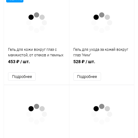
Гель для кожи вокруг глаз с
Гель для ухода за кожей вокруг
манжистой, от отеков и темных
глаз "Ним"
кругов 25гр., Indiale
453 ₽
/ шт.
528 ₽
/ шт.
Подробнее
Подробнее