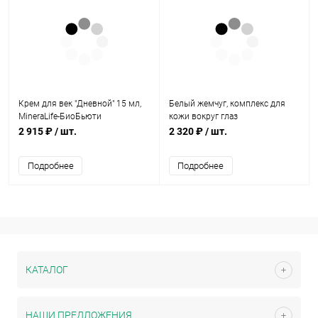
Крем для век "Дневной" 15 мл,
Белый жемчуг, комплекс для
MineraLife-БиоБьюти
кожи вокруг глаз
2 915 ₽
/ шт.
2 320 ₽
/ шт.
Подробнее
Подробнее
КАТАЛОГ
НАШИ ПРЕДЛОЖЕНИЯ