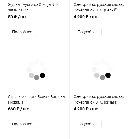
Журнал Ayurveda & Yoga N 10
Санскритско-русский словарь
зима 2017г.
Кочергиной В. А. (белый)
50 ₽
/ шт.
4 900 ₽
/ шт.
Подробнее
Подробнее
Стрела милости Бхакти Вигьяна
Санскритско-русский словарь
Госвами
Кочергиной В. А. (сизый)
660 ₽
/ шт.
4 200 ₽
/ шт.
Подробнее
Подробнее