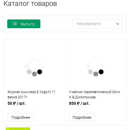
Каталог товаров
популярности
Фильтр
Журнал Ayurveda & Yoga N 11
Учебник терапевтической йоги
весна 2017г.
К.В.Дилипкумар
50 ₽
/ шт.
850 ₽
/ шт.
Подробнее
Подробнее