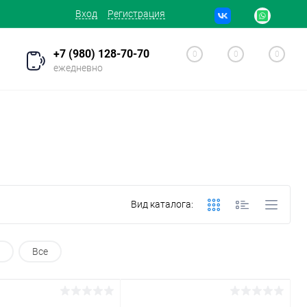
Вход
Регистрация
+7 (980) 128-70-70
0
0
0
ежедневно
Вид каталога:
Все