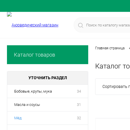
Главная страница
Каталог товаров
Каталог т
УТОЧНИТЬ РАЗДЕЛ
Сортировать п
Бобовые, крупы, мука
34
Масла и соусы
31
Мёд
32