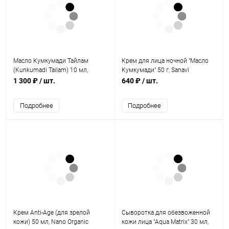
Масло Кумкумади Тайлам
Крем для лица ночной "Масло
(Kunkumadi Tailam) 10 мл,
Кумкумади" 50 г, Sanavi
Kottakkal
1 300 ₽
/ шт.
640 ₽
/ шт.
Подробнее
Подробнее
Крем Anti-Age (для зрелой
Сыворотка для обезвоженной
кожи) 50 мл, Nano Organic
кожи лица "Aqua Matrix" 30 мл,