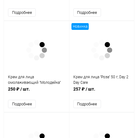
г, Biotique
Подробнее
Подробнее
Новинка
Крем для лица
Крем для лица "Роза" 50 г, Day 2
омолаживающий "Молодейка"
Day Care
30 г, Herbextra
250 ₽
/ шт.
257 ₽
/ шт.
Подробнее
Подробнее