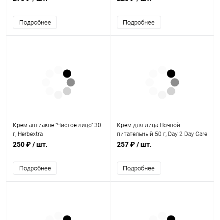
Подробнее
Подробнее
Крем антиакне "Чистое лицо" 30
Крем для лица Ночной
г, Herbextra
питательный 50 г, Day 2 Day Care
250 ₽
/ шт.
257 ₽
/ шт.
Подробнее
Подробнее