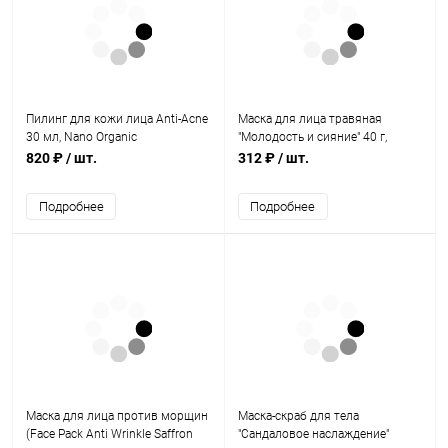
Пилинг для кожи лица Anti-Acne
Маска для лица травяная
30 мл, Nano Organic
"Молодость и сияние" 40 г,
Indibird
820 ₽
/ шт.
312 ₽
/ шт.
Подробнее
Подробнее
Маска для лица против морщин
Маска-скраб для тела
(Face Pack Anti Wrinkle Saffron
"Сандаловое наслаждение"