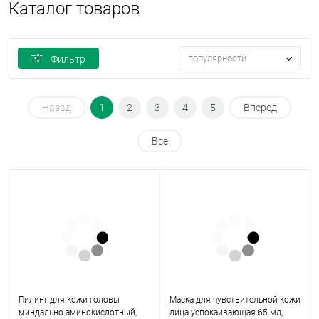
Каталог товаров
популярности
Фильтр
Назад
1
2
3
4
5
Вперед
Все
Пилинг для кожи головы
Маска для чувствительной кожи
миндально-аминокислотный,
лица успокаивающая 65 мл,