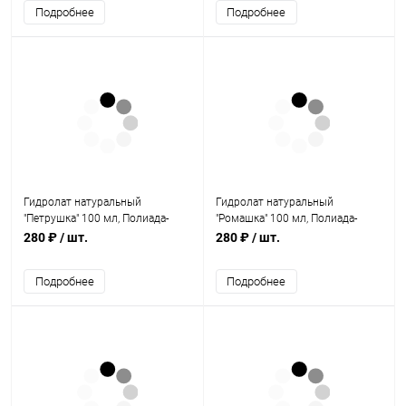
Подробнее
Подробнее
Гидролат натуральный
Гидролат натуральный
"Петрушка" 100 мл, Полиада-
"Ромашка" 100 мл, Полиада-
Крым
Крым
280 ₽
/ шт.
280 ₽
/ шт.
Подробнее
Подробнее