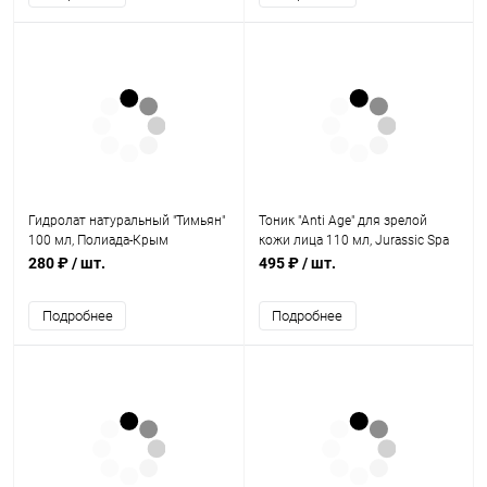
Гидролат натуральный "Тимьян"
Тоник "Anti Age" для зрелой
100 мл, Полиада-Крым
кожи лица 110 мл, Jurassic Spa
280 ₽
/ шт.
495 ₽
/ шт.
Подробнее
Подробнее