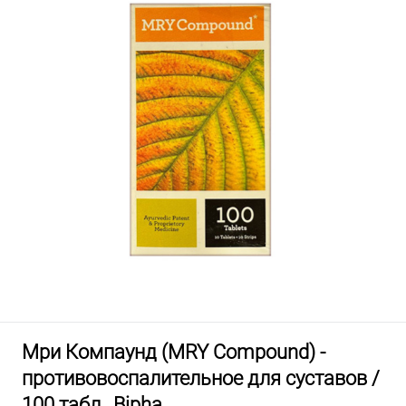
Мри Компаунд (MRY Compound) -
противовоспалительное для суставов /
100 табл., Bipha