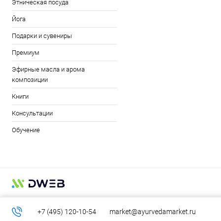
Этническая посуда
Йога
Подарки и сувениры
Премиум
Эфирные масла и арома
композиции
Книги
Консультации
Обучение
+7 (495) 120-10-54
market@ayurvedamarket.ru