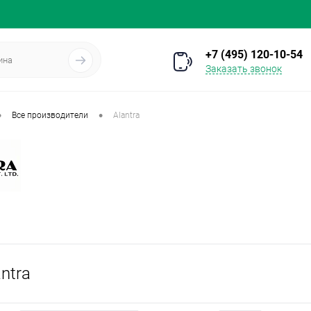
+7 (495) 120-10-54
Заказать звонок
•
•
Все производители
Alantra
ntra