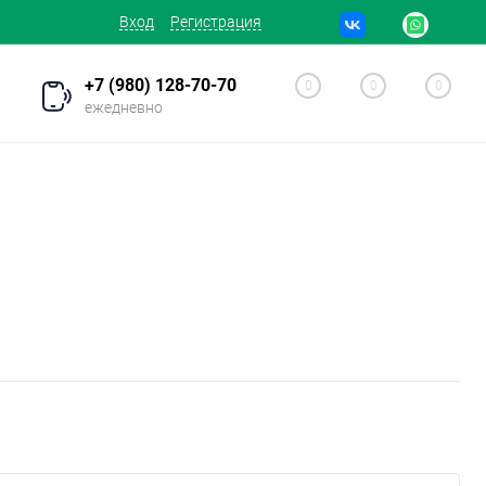
Вход
Регистрация
+7 (980) 128-70-70
0
0
0
ежедневно