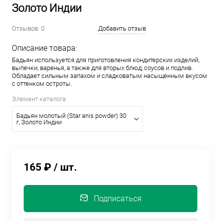
Золото Индии
Отзывов: 0
Добавить отзыв
Описание товара:
Бадьян используется для приготовления кондитерских изделий,
выпечки, варенья, а также для вторых блюд, соусов и подлив.
Обладает сильным запахом и сладковатым насыщенным вкусом
с оттенком остроты.
Элемент каталога:
Бадьян молотый (Star anis powder) 30
г, Золото Индии
165 ₽
/ шт.
Подписаться