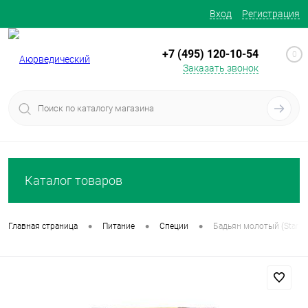
Вход
Регистрация
+7 (495) 120-10-54
0
Заказать звонок
Каталог товаров
•
•
•
Главная страница
Питание
Специи
Бадьян молотый (Star an