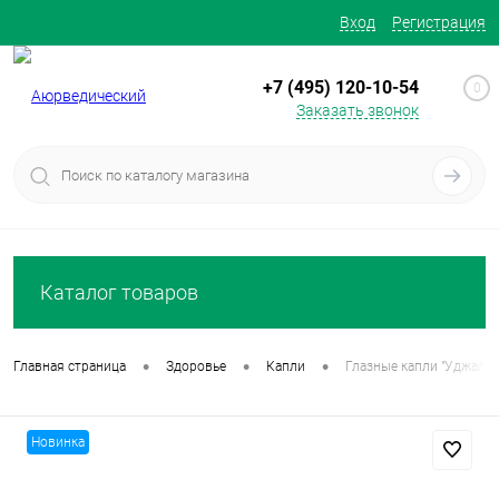
Вход
Регистрация
+7 (495) 120-10-54
0
Заказать звонок
Каталог товаров
•
•
•
Главная страница
Здоровье
Капли
Глазные капли "Уджала" (
Новинка