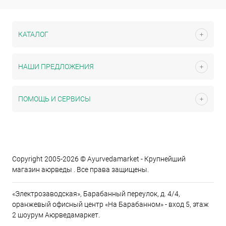
КАТАЛОГ
НАШИ ПРЕДЛОЖЕНИЯ
ПОМОЩЬ И СЕРВИСЫ
Copyright 2005-2026 © Ayurvedamarket - Крупнейший
магазин аюрведы . Все права защищены.
«Электрозаводская», Барабанный переулок, д. 4/4,
оранжевый офисный центр «На Барабанном» - вход 5, этаж
2 шоурум Аюрведамаркет.