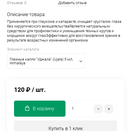
Отзывов: 0
Добавить отзыв
Описание товара:
Применяется при глаукоме и катаракте, очищает хрусталик глаза
без хирургического вмешательстваЯвляется натуральным
средством для профилактики и уменьшения темных кругов и
морщинок вокруг глазЭффективно для восстановления зрения в
результате возрастных изменений организма
Элемент каталога:
Глазные капли "Уджала" (Ujala) 5 мл,
Himalaya
120 ₽
/ шт.
В корзину
Купить в 1 клик