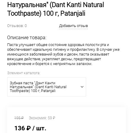
Hатуральная" (Dant Kanti Natural
Toothpaste) 100 г, Patanjali
Отзывов: 0
Добавить отзыв
Описание товара:
Паста улучшает общее состояние здоровья полости рта и
обеспечивает идеальную гигиену и профилактику. В случае уже
имеющихся заболеваний зубов и десен, паста оказывает
вяжущее действие, укрепляет десны, предотвращает
кровотечение и борется с неприятным запахом.
Элемент каталога:
Зубная паста "Дэнт Канти
Hатуральная" (Dant Kanti Natural
Toothpaste) 100 г, Patanjali
195 ₽
Экономия:
59 ₽
136 ₽
/ шт.