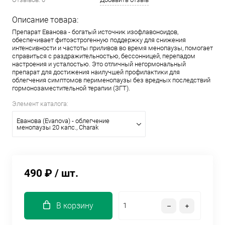
Описание товара:
Препарат Еванова - богатый источник изофлавоноидов,
обеспечивает фитоэстрогенную поддержку для снижения
интенсивности и частоты приливов во время менопаузы, помогает
справиться с раздражительностью, бессонницей, перепадом
настроения и усталостью. Это отличный негормональный
препарат для достижения наилучшей профилактики для
облегчения симптомов перименопаузы без вредных последствий
гормонозаместительной терапии (ЗГТ).
Элемент каталога:
Еванова (Evanova) - облегчение
менопаузы 20 капс., Charak
490 ₽
/ шт.
В корзину