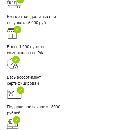
Бесплатная доставка при
покупке от 5 000 руб
Более 1 000 пунктов
самовывоза по РФ
Весь ассортимент
сертифицирован
Подарки при заказе от 3000
рублей