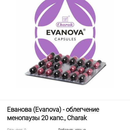
Еванова (Evanova) - облегчение
менопаузы 20 капс., Charak
Отзывов: 0
Добавить отзыв