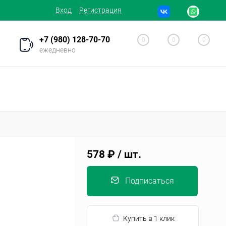
Вход
Регистрация
+7 (980) 128-70-70
0
0
0
ежедневно
578 ₽
/ шт.
Подписаться
Купить в 1 клик