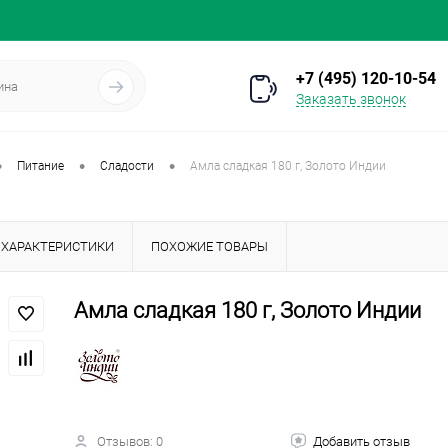
+7 (495) 120-10-54
Заказать звонок
•
•
•
Питание
Сладости
Амла сладкая 180 г, Золото Индии
ХАРАКТЕРИСТИКИ
ПОХОЖИЕ ТОВАРЫ
Амла сладкая 180 г, Золото Индии
Отзывов: 0
Добавить отзыв