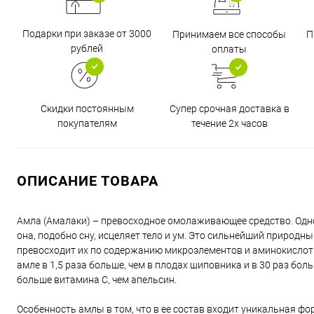
Подарки при заказе от 3000
Принимаем все способы
П
рублей
оплаты
Супер срочная доставка в
Скидки постоянным
течение 2х часов
покупателям
ОПИСАНИЕ ТОВАРА
Амла (Амалаки) – превосходное омолаживающее средство. Одно и
она, подобно сну, исцеляет тело и ум. Это сильнейший природны
превосходит их по содержанию микроэлементов и аминокислот.
амле в 1,5 раза больше, чем в плодах шиповника и в 30 раз бо
больше витамина С, чем апельсин.
Особенность амлы в том, что в ее состав входит уникальная ф