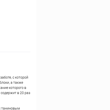
заботе, с которой
блоки, а также
ание которого в
 содержит в 20 раз
 с таниновым