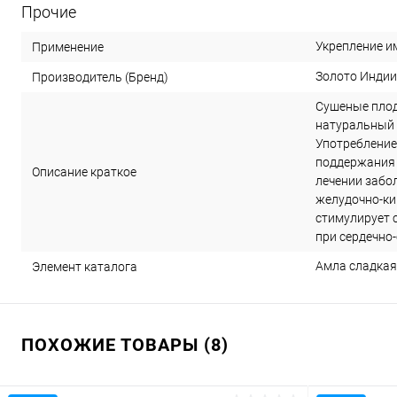
Прочие
Укрепление и
Применение
Золото Индии
Производитель (Бренд)
Сушеные плод
натуральный д
Употребление
поддержания 
Описание краткое
лечении забо
желудочно-ки
стимулирует 
при сердечно
Амла сладкая 
Элемент каталога
ПОХОЖИЕ ТОВАРЫ (8)