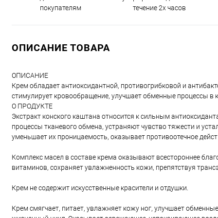
течение 2х часов
покупателям
ОПИСАНИЕ ТОВАРА
ОПИСАНИЕ
Крем обладает антиоксидантной, противогрибковой и антибакт
стимулирует кровообращение, улучшает обменные процессы в к
О ПРОДУКТЕ
Экстракт конского каштана относится к сильным антиоксиданта
процессы тканевого обмена, устраняют чувство тяжести и уста
уменьшает их проницаемость, оказывает противоотечное дейст
Комплекс масел в составе крема оказывают всестороннее благ
витаминов, сохраняет увлажненность кожи, препятствуя транс
Крем не содержит искусственные красители и отдушки.
Крем смягчает, питает, увлажняет кожу ног, улучшает обменны