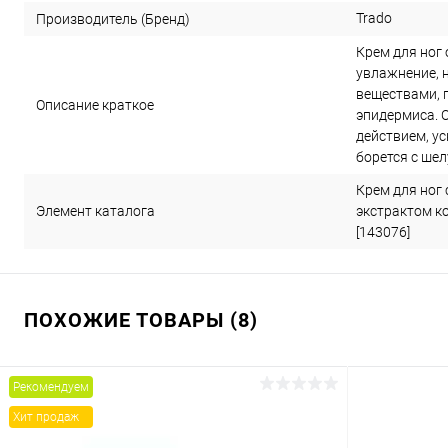
Trado
Производитель (Бренд)
Крем для ног
увлажнение, 
веществами, 
Описание краткое
эпидермиса. 
действием, у
борется с ше
Крем для ног
Элемент каталога
экстрактом к
[143076]
ПОХОЖИЕ ТОВАРЫ (8)
Рекомендуем
Хит продаж