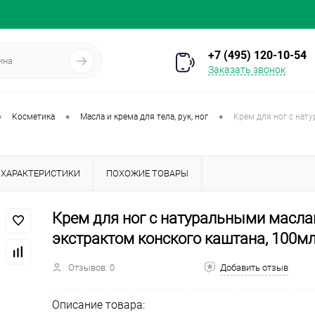
+7 (495) 120-10-54
Заказать звонок
•
•
•
Косметика
Масла и крема для тела, рук, ног
Крем для ног с нат
ХАРАКТЕРИСТИКИ
ПОХОЖИЕ ТОВАРЫ
Крем для ног с натуральными масла
экстрактом конского каштана, 100мл
Отзывов: 0
Добавить отзыв
Описание товара: