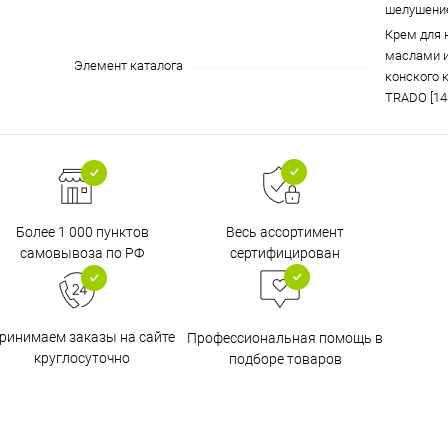
шелушение
Крем для 
маслами и
Элемент каталога
конского к
TRADO [14
Более 1 000 пунктов
Весь ассортимент
самовывоза по РФ
сертифицирован
ринимаем заказы на сайте
Профессиональная помощь в
круглосуточно
подборе товаров