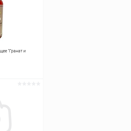
ее "Гранат и
аться
Сравнение
Нет в наличии