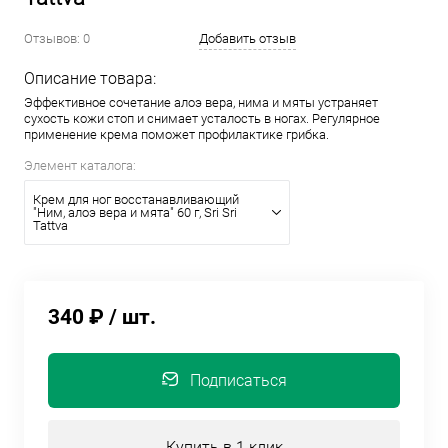
Отзывов: 0
Добавить отзыв
Описание товара:
Эффективное сочетание алоэ вера, нима и мяты устраняет
сухость кожи стоп и снимает усталость в ногах. Регулярное
применение крема поможет профилактике грибка.
Элемент каталога:
Крем для ног восстанавливающий
"Ним, алоэ вера и мята" 60 г, Sri Sri
Tattva
340 ₽
/ шт.
Подписаться
Купить в 1 клик