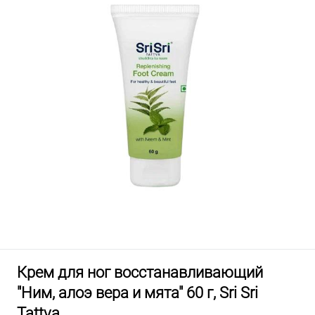
Крем для ног восстанавливающий
"Ним, алоэ вера и мята" 60 г, Sri Sri
Tattva