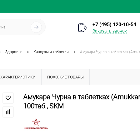
+7 (495) 120-10-54
Заказать звонок
•
•
•
Здоровье
Капсулы и таблетки
Амукара Чурна в таблетках (Amuk
ХАРАКТЕРИСТИКИ
ПОХОЖИЕ ТОВАРЫ
Амукара Чурна в таблетках (Amukkar
100таб., SKM