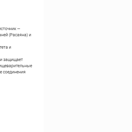
источник —
ней (Расаяна) и
тета и
 и защищает
 пищеварительные
е соединения