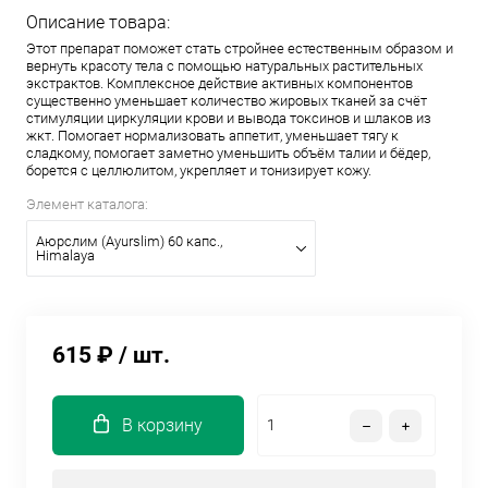
Описание товара:
Этот препарат поможет стать стройнее естественным образом и
вернуть красоту тела с помощью натуральных растительных
экстрактов. Комплексное действие активных компонентов
существенно уменьшает количество жировых тканей за счёт
стимуляции циркуляции крови и вывода токсинов и шлаков из
жкт. Помогает нормализовать аппетит, уменьшает тягу к
сладкому, помогает заметно уменьшить объём талии и бёдер,
борется с целлюлитом, укрепляет и тонизирует кожу.
Элемент каталога:
Аюрслим (Ayurslim) 60 капс.,
Himalaya
615 ₽
/ шт.
В корзину