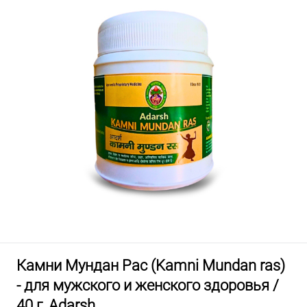
Камни Мундан Рас (Kamni Mundan ras)
- для мужского и женского здоровья /
40 г, Adarsh