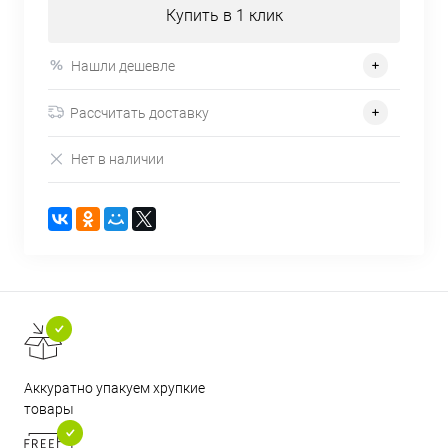
Купить в 1 клик
Нашли дешевле
Рассчитать доставку
Нет в наличии
Аккуратно упакуем хрупкие
товары