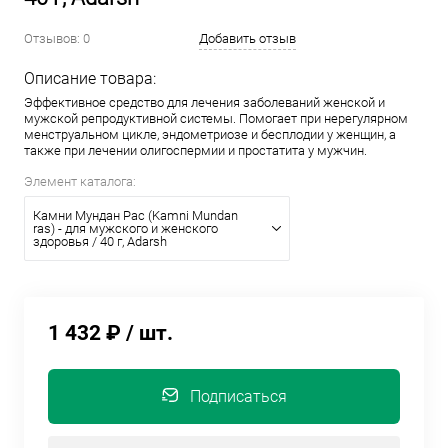
Отзывов: 0
Добавить отзыв
Описание товара:
Эффективное средство для лечения заболеваний женской и
мужской репродуктивной системы. Помогает при нерегулярном
менструальном цикле, эндометриозе и бесплодии у женщин, а
также при лечении олигоспермии и простатита у мужчин.
Элемент каталога:
Камни Мундан Рас (Kamni Mundan
ras) - для мужского и женского
здоровья / 40 г, Adarsh
1 432 ₽
/ шт.
Подписаться