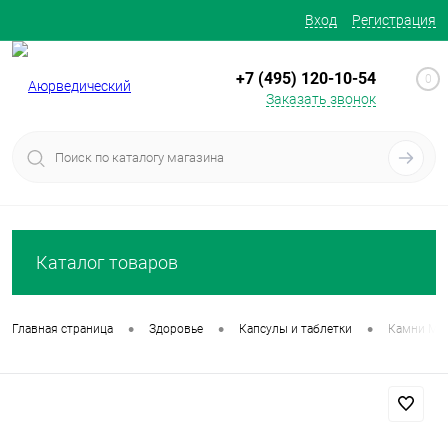
Вход
Регистрация
+7 (495) 120-10-54
0
Заказать звонок
Каталог товаров
•
•
•
Главная страница
Здоровье
Капсулы и таблетки
Камни Мунд