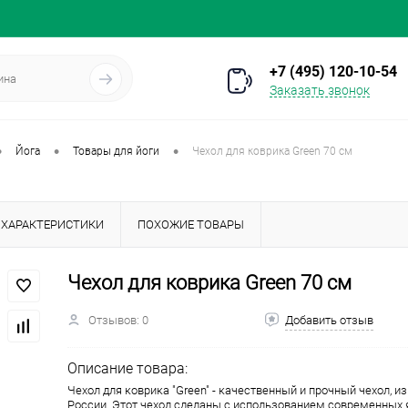
+7 (495) 120-10-54
Заказать звонок
•
•
•
Йога
Товары для йоги
Чехол для коврика Green 70 см
ХАРАКТЕРИСТИКИ
ПОХОЖИЕ ТОВАРЫ
Чехол для коврика Green 70 см
Отзывов: 0
Добавить отзыв
Описание товара:
Чехол для коврика "Green" - качественный и прочный чехол, и
России. Этот чехол сделаны с использованием современных 