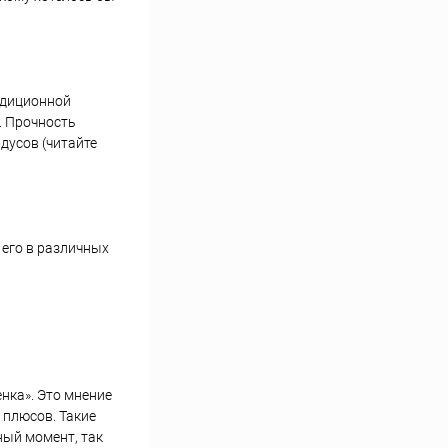
радиционной
. Прочность
дусов (читайте
 его в различных
нка». Это мнение
 плюсов. Такие
ный момент, так