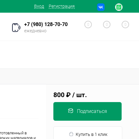
Вход
Регистрация
+7 (980) 128-70-70
0
0
0
ежедневно
800 ₽
/ шт.
Подписаться
зготовленный в
Купить в 1 клик
ярких материалов и