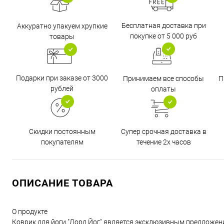
Бесплатная доставка при
Аккуратно упакуем хрупкие
покупке от 5 000 руб
товары
Подарки при заказе от 3000
Принимаем все способы
П
рублей
оплаты
Супер срочная доставка в
Скидки постоянным
течение 2х часов
покупателям
ОПИСАНИЕ ТОВАРА
О продукте
Коврик для йоги "Лорд Йог" является эксклюзивным предложени