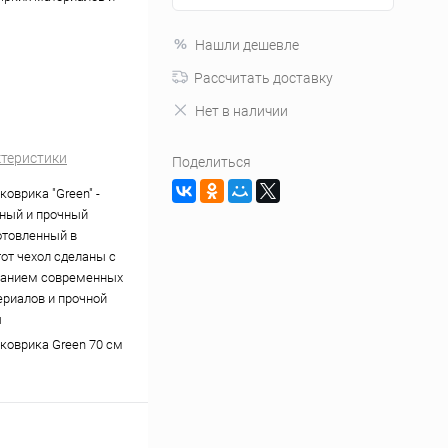
Нашли дешевле
Рассчитать доставку
Нет в наличии
ктеристики
Поделиться
коврика "Green" -
ный и прочный
готовленный в
тот чехол сделаны с
ванием современных
ериалов и прочной
ы
 коврика Green 70 см