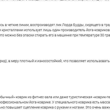
ясь в четкие линии, воспроизводят лик Лорда Будды, сидящего в т
я кристаллами использует лишь один производитель йога-ковриков
то можно без опаски стирать его в машинке при температуре 30 гра
ид), в меру плотный и износостойкий, что позволяет использовать
обычный» коврик из фитнес-зала или даже туристическая «коврик-пе
офессиональном йога-коврике. У специального коврика есть масса
но повышает сцепление коврика с руками и ногами. Это очень важ