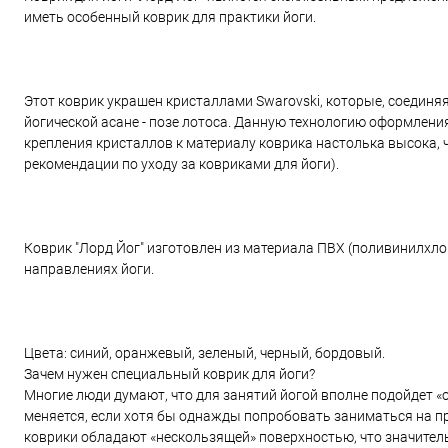
иметь особенный коврик для практики йоги.
Этот коврик украшен кристаллами Swarovski, которые, соединя
йогической асане - позе лотоса. Данную технологию оформлени
крепления кристаллов к материалу коврика настолька высока, ч
рекомендации по уходу за ковриками для йоги).
Коврик "Лорд Йог" изготовлен из материала ПВХ (поливинилхлор
направлениях йоги.
Цвета: синий, оранжевый, зеленый, черный, бордовый.
Зачем нужен специальный коврик для йоги?
Многие люди думают, что для занятий йогой вполне подойдет «
меняется, если хотя бы однажды попробовать заниматься на пр
коврики обладают «нескользящей» поверхностью, что значитель