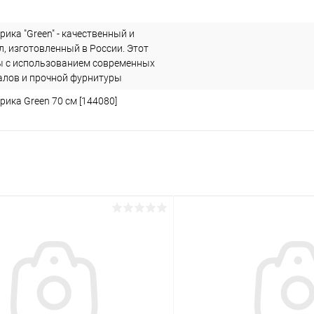
рика "Green" - качественный и
, изготовленный в России. Этот
ы с использованием современных
алов и прочной фурнитуры
рика Green 70 см [144080]