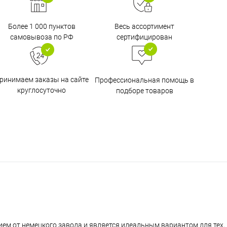
Более 1 000 пунктов
Весь ассортимент
самовывоза по РФ
сертифицирован
ринимаем заказы на сайте
Профессиональная помощь в
круглосуточно
подборе товаров
ем от немецкого завода и является идеальным вариантом для тех,