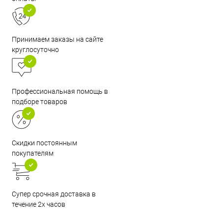
Принимаем заказы на сайте
круглосуточно
Профессиональная помощь в
подборе товаров
Скидки постоянным
покупателям
Супер срочная доставка в
течение 2х часов