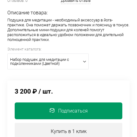
Отзывов: 0
Добавить отзыв
Описание товара:
Подушка для медитации - необходимый аксессуар в йога-
практике. Она поможет держать позвоночник и поясницу в тонусе.
Дополнительные мини-подушки для коленей помогут
расположиться в идеально удобном положении для длительной
полноценной практики.
Элемент каталога:
Набор подушек для медитации с
подколенниками (Цветной)
3 200 ₽
/ шт.
Подписаться
Купить в 1 клик