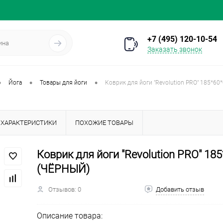
+7 (495) 120-10-54
Заказать звонок
•
•
•
Йога
Товары для йоги
Коврик для йоги "Revolution PRO" 185*60
ХАРАКТЕРИСТИКИ
ПОХОЖИЕ ТОВАРЫ
Коврик для йоги "Revolution PRO" 185
(ЧЁРНЫЙ)
Отзывов: 0
Добавить отзыв
Описание товара: