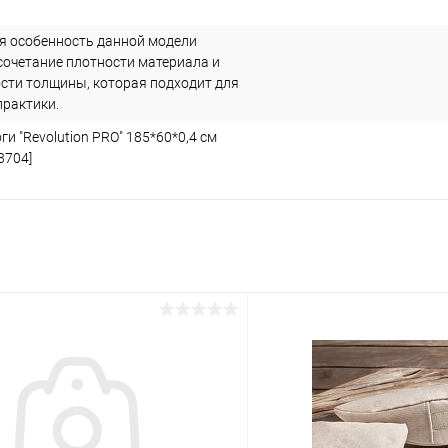
я особенность данной модели
 сочетание плотности материала и
сти толщины, которая подходит для
практики.
ги "Revolution PRO" 185*60*0,4 см
3704]