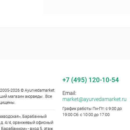
+7 (495) 120-10-54
 2005-2026 © Ayurvedamarket
Email:
йший магазин аюрведы . Все
market@ayurvedamarket.ru
щищены.
График работы Пн-Пт: с 9:00 до
19:00 Сб: с 10:00 до 17:00
заводская», Барабанный
 д. 4/4, оранжевый офисный
 Барабанном» - вход 5, этаж